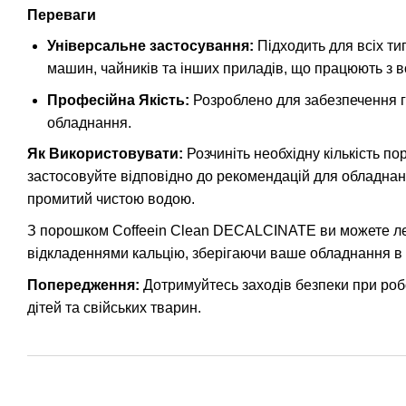
Переваги
Універсальне застосування:
Підходить для всіх т
машин, чайників та інших приладів, що працюють з 
Професійна Якість:
Розроблено для забезпечення 
обладнання.
Як Використовувати:
Розчиніть необхідну кількість пор
застосовуйте відповідно до рекомендацій для обладнан
промитий чистою водою.
З порошком Coffeein Clean DECALCINATE ви можете лег
відкладеннями кальцію, зберігаючи ваше обладнання в
Попередження:
Дотримуйтесь заходів безпеки при роб
дітей та свійських тварин.