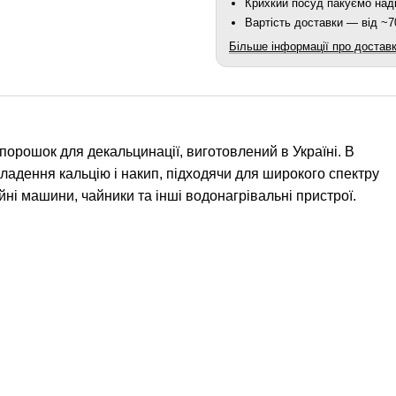
Крихкий посуд пакуємо наді
Вартість доставки — від ~70
Більше інформації про достав
порошок для декальцинації, виготовлений в Україні. В
ладення кальцію і накип, підходячи для широкого спектру
ні машини, чайники та інші водонагрівальні пристрої.