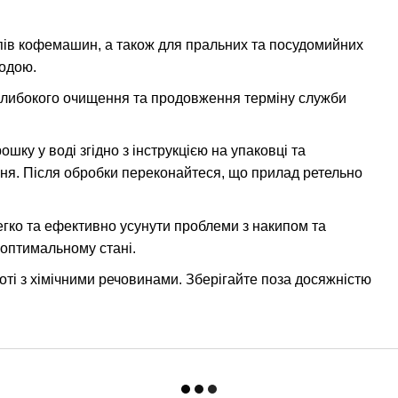
ипів кофемашин, а також для пральних та посудомийних
водою.
глибокого очищення та продовження терміну служби
ошку у воді згідно з інструкцією на упаковці та
ня. Після обробки переконайтеся, що прилад ретельно
ко та ефективно усунути проблеми з накипом та
 оптимальному стані.
оті з хімічними речовинами. Зберігайте поза досяжністю