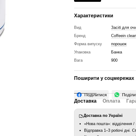
Характеристики
Вид
Засіб для оч
Бренд
Сoffeein clea
Форма випуску
порошок
Упаковка
Банка
Вага
900
Поширити у соцмережах
Поділитися
Поділи
Доставка
Оплата
Гар
Доставка по Україні
«Нова пошта»: відділення / 
Відправка 1–3 робочі дні. 