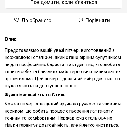
Повідомити, коли з'явиться
До обраного
Порівняти
Опис
Представляємо вашій увазі пітчер, виготовлений з
нержавіючої сталі 304, який стане вірним супутником
як для професійних бариста, так і для тих, хто любить
тішити себе та близьких майстерно виконаним латте-
артом вдома. Цей пітчер - ідеальний вибір для тих, хто
шукає якість за доступною ціною.
Функціональність та Стиль
Кожен пітчер оснащений зручною ручкою та зливним
носиком, що робить процес створення латте-арту
точним та комфортним. Нержавіюча сталь 304 не
тільки гарантує довговічність, але й легко чиститься,