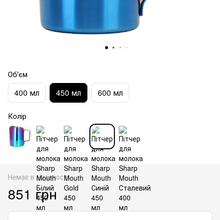
Об'єм
400 мл
450 мл
600 мл
Колір
Немає в наявності
851 грн