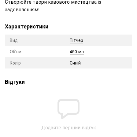
Створюйте твори кавового мистецтва із
задоволенням!
Характеристики
Вид
Пітчер
Об'єм
450 мл
Колір
Синій
Відгуки
Додайте перший відгук