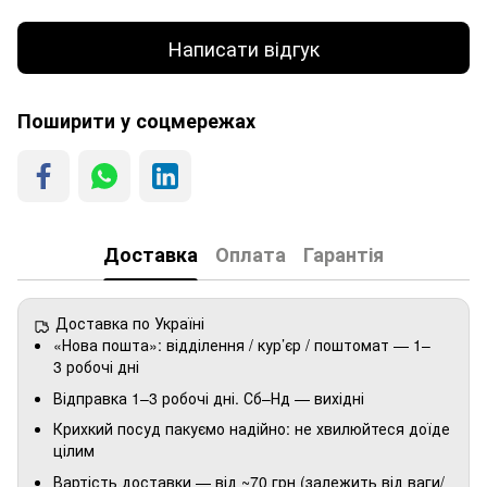
Написати відгук
Поширити у соцмережах
Доставка
Оплата
Гарантія
Доставка по Україні
«Нова пошта»: відділення / кур’єр / поштомат — 1–
3 робочі дні
Відправка 1–3 робочі дні. Сб–Нд — вихідні
Крихкий посуд пакуємо надійно: не хвилюйтеся доїде
цілим
Вартість доставки — від ~70 грн (залежить від ваги/