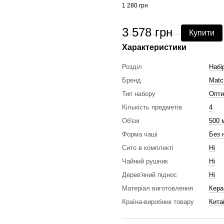
1 280 грн
3 578 грн
Купити
Характеристики
Розділ
Набі
Бренд
Matc
Тип набору
Опти
Кількість предметів
4
Об'єм
500 
Форма чаші
Без 
Сито в комплекті
Ні
Чайний рушник
Ні
Дерев'яний піднос
Ні
Матеріал виготовлення
Кера
Країна-виробник товару
Кита