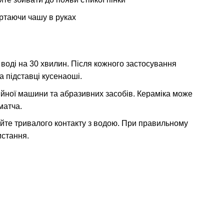
ртаючи чашу в руках
воді на 30 хвилин. Після кожного застосування
 підставці кусенаоші.
ийної машини та абразивних засобів. Кераміка може
матча.
кайте тривалого контакту з водою. При правильному
истання.