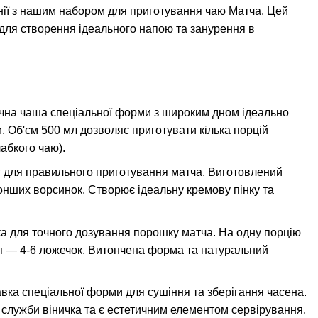
нії з нашим набором для приготування чаю Матча. Цей
 для створення ідеального напою та занурення в
ічна чаша спеціальної форми з широким дном ідеально
. Об'єм 500 мл дозволяє приготувати кілька порцій
абкого чаю).
 для правильного приготування матча. Виготовлений
тонших ворсинок. Створює ідеальну кремову пінку та
а для точного дозування порошку матча. На одну порцію
йтя — 4-6 ложечок. Витончена форма та натуральний
вка спеціальної форми для сушіння та зберігання часена.
служби віничка та є естетичним елементом сервірування.