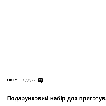
Опис
Відгуки
23
Подарунковий набір для приготув