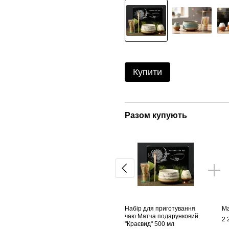
Купити
Разом купують
Набір для приготування
Ма
чаю Матча подарунковий
2 
"Краєвид" 500 мл