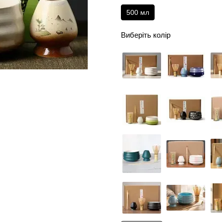
500 мл
Виберіть колір