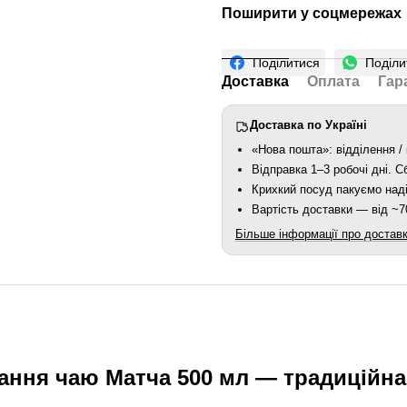
Поширити у соцмережах
Поділитися
Поділи
Доставка
Оплата
Гар
Доставка по Україні
«Нова пошта»: відділення / 
Відправка 1–3 робочі дні. 
Крихкий посуд пакуємо наді
Вартість доставки — від ~70
Більше інформації про достав
ання чаю Матча 500 мл — традиційна