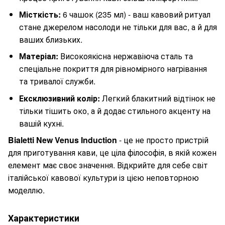
Місткість:
6 чашок (235 мл) - ваш кавовий ритуал
стане джерелом насолоди не тільки для вас, а й для
ваших близьких.
Матеріал:
Високоякісна нержавіюча сталь та
спеціальне покриття для рівномірного нагрівання
та тривалої служби.
Ексклюзивний колір:
Легкий блакитний відтінок не
тільки тішить око, а й додає стильного акценту на
вашій кухні.
Bialetti New Venus Induction
- це не просто пристрій
для приготування кави, це ціла філософія, в якій кожен
елемент має своє значення. Відкрийте для себе світ
італійської кавової культури із цією неповторною
моделлю.
Характеристики