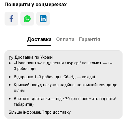
Поширити у соцмережах
Доставка
Оплата
Гарантія
Доставка по Україні
«Нова пошта»: відділення / кур’єр / поштомат — 1–
3 робочі дні
Відправка 1–3 робочі дні. Сб–Нд — вихідні
Крихкий посуд пакуємо надійно: не хвилюйтеся доїде
цілим
Вартість доставки — від ~70 грн (залежить від ваги/
габаритів)
Більше інформації про доставку