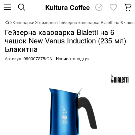
Kultura Coffee
Кавоварки
Гейзерна
Гейзерна кавоварка Bialetti на 6 чаш
Гейзерна кавоварка Bialetti на 6
чашок New Venus Induction (235 мл)
Блакитна
Артикул:
990007275/CN
Написати відгук